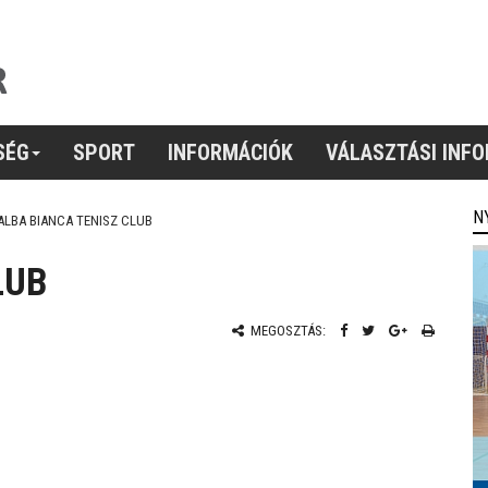
SÉG
SPORT
INFORMÁCIÓK
VÁLASZTÁSI INF
N
ALBA BIANCA TENISZ CLUB
LUB
MEGOSZTÁS: