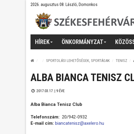
2026. augusztus 08. László, Domonkos
HÍREK
ÖNKORMÁNYZAT
KÖZÖS
SPORTOLÁSI LEHETŐSÉGEK, SPORTÁGAK
TENISZ
ALBA BIANCA TENISZ C
2017.03.17. |
9 ÉVE
Alba Bianca Tenisz Club
Telefonszám:
20/942-0932
E-mail cím:
biancatenisz@axelero.hu