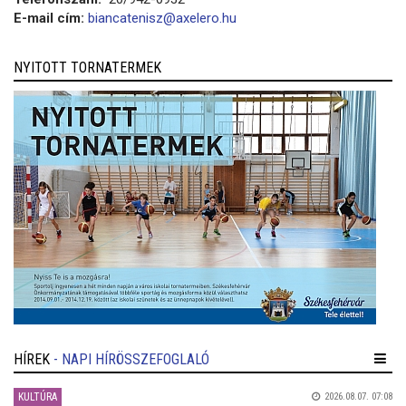
E-mail cím:
biancatenisz@axelero.hu
NYITOTT TORNATERMEK
HÍREK
- NAPI HÍRÖSSZEFOGLALÓ
KULTÚRA
2026.08.07. 07:08