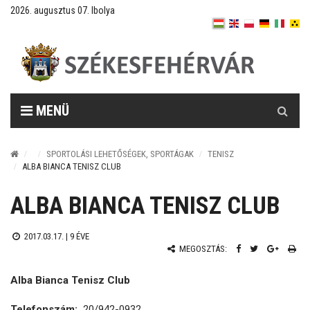
2026. augusztus 07. Ibolya
Keresés
MENÜ
SPORTOLÁSI LEHETŐSÉGEK, SPORTÁGAK
TENISZ
ALBA BIANCA TENISZ CLUB
ALBA BIANCA TENISZ CLUB
2017.03.17. |
9 ÉVE
MEGOSZTÁS:
Alba Bianca Tenisz Club
Telefonszám:
20/942-0932