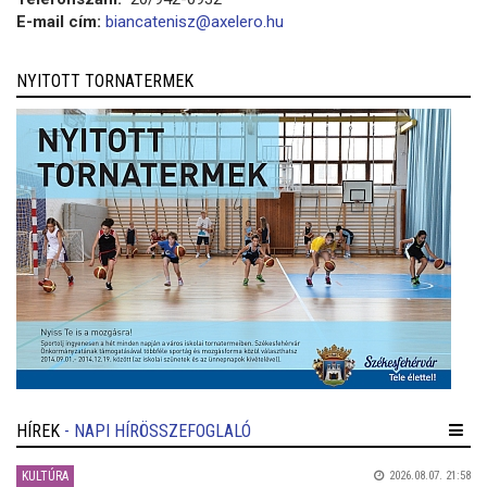
E-mail cím:
biancatenisz@axelero.hu
NYITOTT TORNATERMEK
HÍREK
- NAPI HÍRÖSSZEFOGLALÓ
KULTÚRA
2026.08.07. 21:58