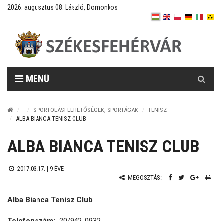
2026. augusztus 08. László, Domonkos
Keresés
MENÜ
SPORTOLÁSI LEHETŐSÉGEK, SPORTÁGAK
TENISZ
ALBA BIANCA TENISZ CLUB
ALBA BIANCA TENISZ CLUB
2017.03.17. |
9 ÉVE
MEGOSZTÁS:
Alba Bianca Tenisz Club
Telefonszám:
20/942-0932