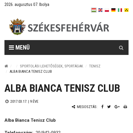
2026. augusztus 07. Ibolya
Keresés
MENÜ
SPORTOLÁSI LEHETŐSÉGEK, SPORTÁGAK
TENISZ
ALBA BIANCA TENISZ CLUB
ALBA BIANCA TENISZ CLUB
2017.03.17. |
9 ÉVE
MEGOSZTÁS:
Alba Bianca Tenisz Club
Telefonszám:
20/942-0932