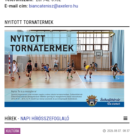
E-mail cím:
biancatenisz@axelero.hu
NYITOTT TORNATERMEK
HÍREK
- NAPI HÍRÖSSZEFOGLALÓ
KULTÚRA
2026.08.07. 08:37