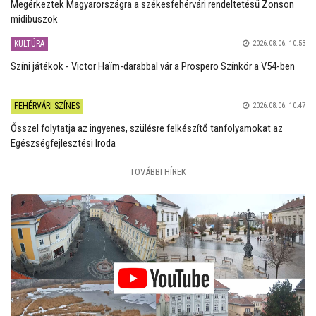
Megérkeztek Magyarországra a székesfehérvári rendeltetésű Zonson
midibuszok
KULTÚRA
2026.08.06. 10:53
Színi játékok - Victor Haïm-darabbal vár a Prospero Színkör a V54-ben
FEHÉRVÁRI SZÍNES
2026.08.06. 10:47
Ősszel folytatja az ingyenes, szülésre felkészítő tanfolyamokat az
Egészségfejlesztési Iroda
TOVÁBBI HÍREK