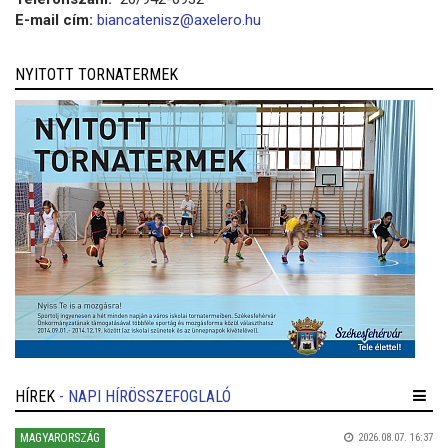
E-mail cím:
biancatenisz@axelero.hu
NYITOTT TORNATERMEK
HÍREK
- NAPI HÍRÖSSZEFOGLALÓ
MAGYARORSZÁG
2026.08.07. 16:37