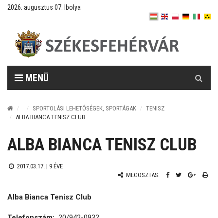
2026. augusztus 07. Ibolya
Keresés
MENÜ
SPORTOLÁSI LEHETŐSÉGEK, SPORTÁGAK
TENISZ
ALBA BIANCA TENISZ CLUB
ALBA BIANCA TENISZ CLUB
2017.03.17. |
9 ÉVE
MEGOSZTÁS:
Alba Bianca Tenisz Club
Telefonszám:
20/942-0932