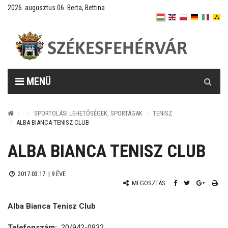
2026. augusztus 06. Berta, Bettina
Keresés
MENÜ
SPORTOLÁSI LEHETŐSÉGEK, SPORTÁGAK
TENISZ
ALBA BIANCA TENISZ CLUB
ALBA BIANCA TENISZ CLUB
2017.03.17. |
9 ÉVE
MEGOSZTÁS:
Alba Bianca Tenisz Club
Telefonszám:
20/942-0932