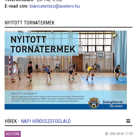
E-mail cím:
biancatenisz@axelero.hu
NYITOTT TORNATERMEK
HÍREK
- NAPI HÍRÖSSZEFOGLALÓ
KULTÚRA
2026.08.05. 17:59