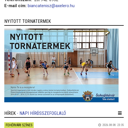
E-mail cím:
biancatenisz@axelero.hu
NYITOTT TORNATERMEK
HÍREK
- NAPI HÍRÖSSZEFOGLALÓ
FEHÉRVÁRI SZÍNES
2026.08.08. 23:35