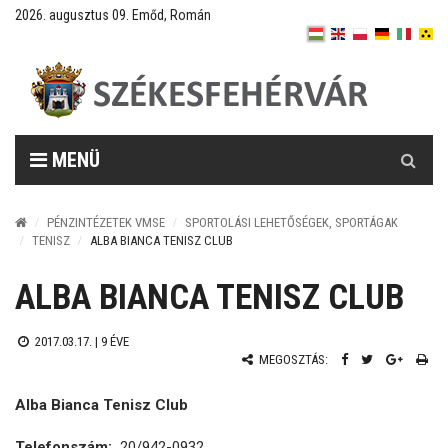
2026. augusztus 09. Emőd, Román
Keresés
MENÜ
PÉNZINTÉZETEK VMSE
SPORTOLÁSI LEHETŐSÉGEK, SPORTÁGAK
TENISZ
ALBA BIANCA TENISZ CLUB
ALBA BIANCA TENISZ CLUB
2017.03.17. |
9 ÉVE
MEGOSZTÁS:
Alba Bianca Tenisz Club
Telefonszám:
20/942-0932