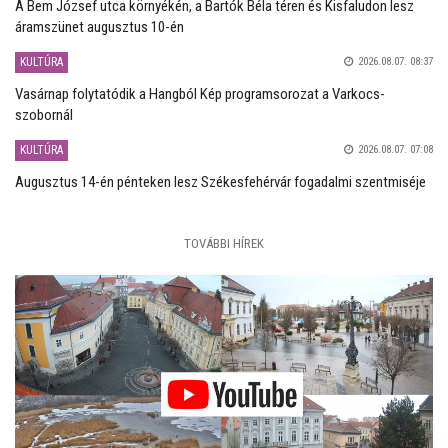
A Bem József utca környékén, a Bartók Béla téren és Kisfaludon lesz
áramszünet augusztus 10-én
KULTÚRA
2026.08.07. 08:37
Vasárnap folytatódik a Hangból Kép programsorozat a Varkocs-
szobornál
KULTÚRA
2026.08.07. 07:08
Augusztus 14-én pénteken lesz Székesfehérvár fogadalmi szentmiséje
TOVÁBBI HÍREK