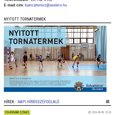
E-mail cím:
biancatenisz@axelero.hu
NYITOTT TORNATERMEK
HÍREK
- NAPI HÍRÖSSZEFOGLALÓ
FEHÉRVÁRI SZÍNES
2026.08.08. 23:35