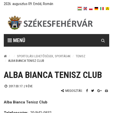
2026. augusztus 09. Emőd, Román
Keresés
MENÜ
SPORTOLÁSI LEHETŐSÉGEK, SPORTÁGAK
TENISZ
ALBA BIANCA TENISZ CLUB
ALBA BIANCA TENISZ CLUB
2017.03.17. |
9 ÉVE
MEGOSZTÁS:
Alba Bianca Tenisz Club
Telefonszám:
20/942-0932