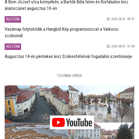
A Bem József utca környékén, a Bartók Béla téren és Kisfaludon lesz
áramszünet augusztus 10-én
KULTÚRA
2026.08.07. 08:37
Vasárnap folytatódik a Hangból Kép programsorozat a Varkocs-
szobornál
KULTÚRA
2026.08.07. 07:08
Augusztus 14-én pénteken lesz Székesfehérvár fogadalmi szentmiséje
TOVÁBBI HÍREK