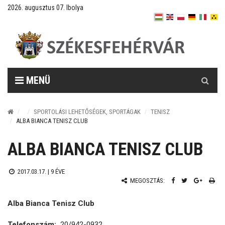
2026. augusztus 07. Ibolya
Keresés
MENÜ
SPORTOLÁSI LEHETŐSÉGEK, SPORTÁGAK
TENISZ
ALBA BIANCA TENISZ CLUB
ALBA BIANCA TENISZ CLUB
2017.03.17. |
9 ÉVE
MEGOSZTÁS:
Alba Bianca Tenisz Club
Telefonszám:
20/942-0932