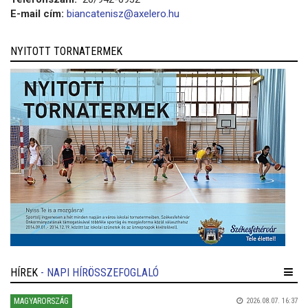
E-mail cím:
biancatenisz@axelero.hu
NYITOTT TORNATERMEK
HÍREK
- NAPI HÍRÖSSZEFOGLALÓ
MAGYARORSZÁG
2026.08.07. 16:37