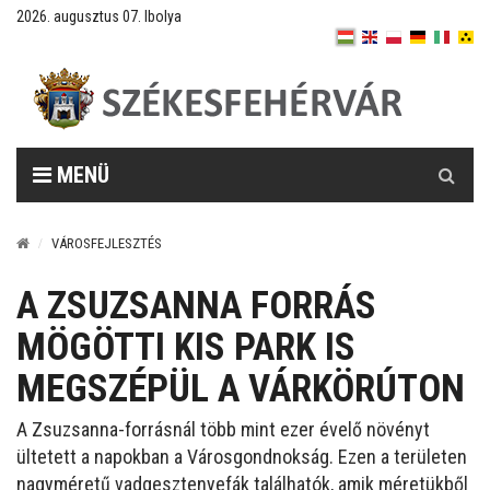
2026. augusztus 07. Ibolya
Keresés
MENÜ
VÁROSFEJLESZTÉS
A ZSUZSANNA FORRÁS
MÖGÖTTI KIS PARK IS
MEGSZÉPÜL A VÁRKÖRÚTON
A Zsuzsanna-forrásnál több mint ezer évelő növényt
ültetett a napokban a Városgondnokság. Ezen a területen
nagyméretű vadgesztenyefák találhatók, amik méretükből