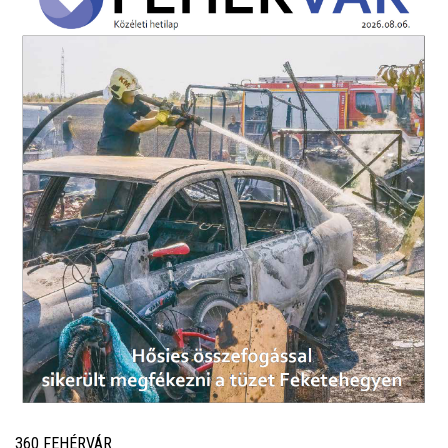
360 FEHÉRVÁR