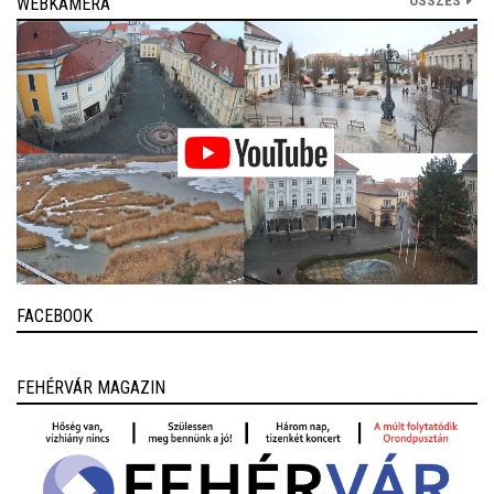
ÖSSZES
WEBKAMERA
FACEBOOK
FEHÉRVÁR MAGAZIN