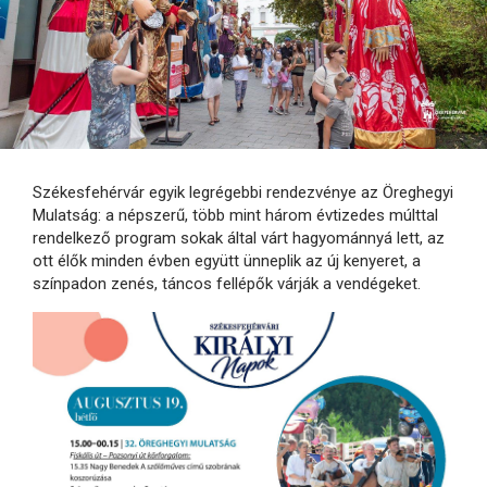
Székesfehérvár egyik legrégebbi rendezvénye az Öreghegyi
Mulatság: a népszerű, több mint három évtizedes múlttal
rendelkező program sokak által várt hagyománnyá lett, az
ott élők minden évben együtt ünneplik az új kenyeret, a
színpadon zenés, táncos fellépők várják a vendégeket.