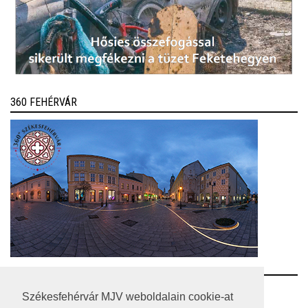
360 FEHÉRVÁR
RSS
Székesfehérvár MJV weboldalain cookie-at