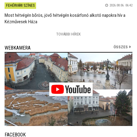
FEHÉRVÁRI SZÍNES
2026.08.06. 06:42
Most hétvégén bőrös, jövő hétvégén kosárfonó alkotó napokra hív a
Kézművesek Háza
TOVÁBBI HÍREK
ÖSSZES
WEBKAMERA
FACEBOOK