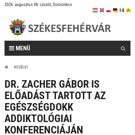
2026. augusztus 08. László, Domonkos
Keresés
MENÜ
KÖZÉLET
DR. ZACHER GÁBOR IS
ELŐADÁST TARTOTT AZ
EGÉSZSÉGDOKK
ADDIKTOLÓGIAI
KONFERENCIÁJÁN