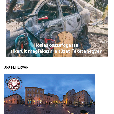
360 FEHÉRVÁR