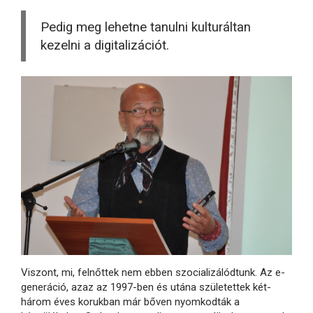
Pedig meg lehetne tanulni kulturáltan
kezelni a digitalizációt.
Viszont, mi, felnőttek nem ebben szocializálódtunk. Az e-
generáció, azaz az 1997-ben és utána születettek két-
három éves korukban már bőven nyomkodták a