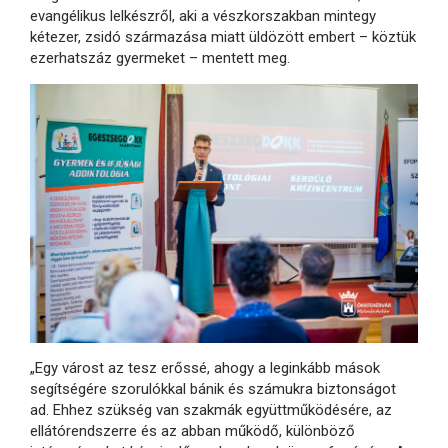
evangélikus lelkészről, aki a vészkorszakban mintegy
kétezer, zsidó származása miatt üldözött embert – köztük
ezerhatszáz gyermeket – mentett meg.
„Egy várost az tesz erőssé, ahogy a leginkább mások
segítségére szorulókkal bánik és számukra biztonságot
ad. Ehhez szükség van szakmák együttműködésére, az
ellátórendszerre és az abban működő, különböző