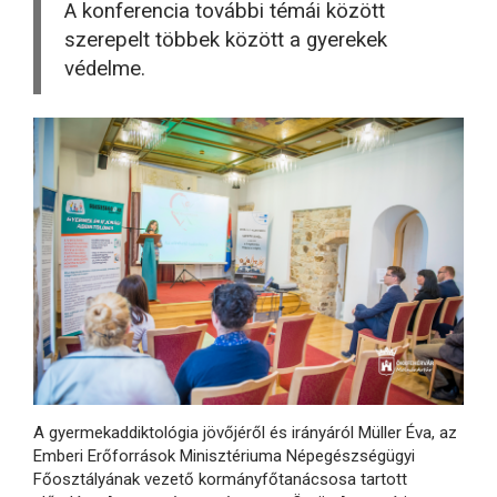
A konferencia további témái között
szerepelt többek között a gyerekek
védelme.
A gyermekaddiktológia jövőjéről és irányáról Müller Éva, az
Emberi Erőforrások Minisztériuma Népegészségügyi
Főosztályának vezető kormányfőtanácsosa tartott