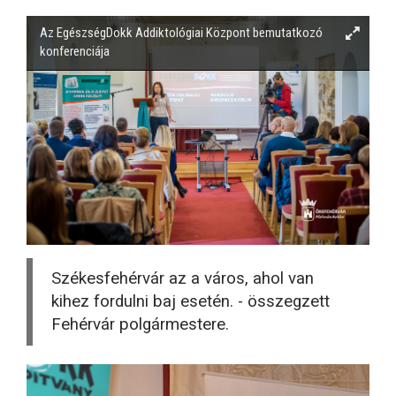
Az EgészségDokk Addiktológiai Központ bemutatkozó
konferenciája
Székesfehérvár az a város, ahol van
kihez fordulni baj esetén. - összegzett
Fehérvár polgármestere.