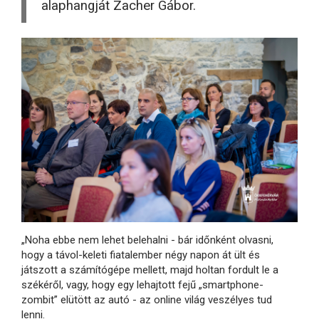
alaphangját Zacher Gábor.
„Noha ebbe nem lehet belehalni - bár időnként olvasni,
hogy a távol-keleti fiatalember négy napon át ült és
játszott a számítógépe mellett, majd holtan fordult le a
székéről, vagy, hogy egy lehajtott fejű „smartphone-
zombit” elütött az autó - az online világ veszélyes tud
lenni.