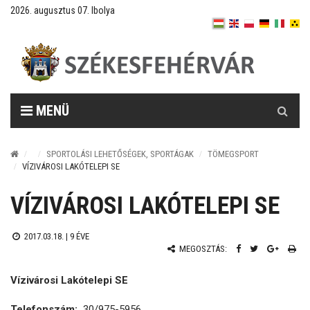
2026. augusztus 07. Ibolya
Keresés
MENÜ
SPORTOLÁSI LEHETŐSÉGEK, SPORTÁGAK
TÖMEGSPORT
VÍZIVÁROSI LAKÓTELEPI SE
VÍZIVÁROSI LAKÓTELEPI SE
2017.03.18. |
9 ÉVE
MEGOSZTÁS:
Vízivárosi Lakótelepi SE
Telefonszám:
30/975-5956