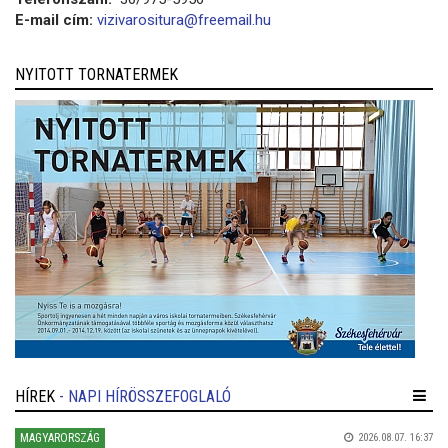
E-mail cím:
vizivarositura@freemail.hu
NYITOTT TORNATERMEK
HÍREK
- NAPI HÍRÖSSZEFOGLALÓ
MAGYARORSZÁG
2026.08.07. 16:37