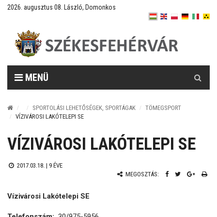
2026. augusztus 08. László, Domonkos
Keresés
MENÜ
SPORTOLÁSI LEHETŐSÉGEK, SPORTÁGAK
TÖMEGSPORT
VÍZIVÁROSI LAKÓTELEPI SE
VÍZIVÁROSI LAKÓTELEPI SE
2017.03.18. |
9 ÉVE
MEGOSZTÁS:
Vízivárosi Lakótelepi SE
Telefonszám:
30/975-5956