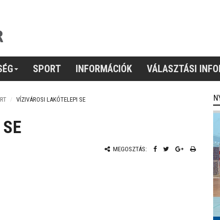
SÉG
SPORT
INFORMÁCIÓK
VÁLASZTÁSI INF
N
RT
VÍZIVÁROSI LAKÓTELEPI SE
 SE
MEGOSZTÁS: