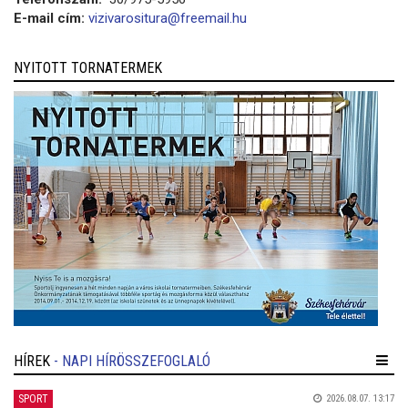
E-mail cím:
vizivarositura@freemail.hu
NYITOTT TORNATERMEK
HÍREK
- NAPI HÍRÖSSZEFOGLALÓ
SPORT
2026.08.07. 13:17