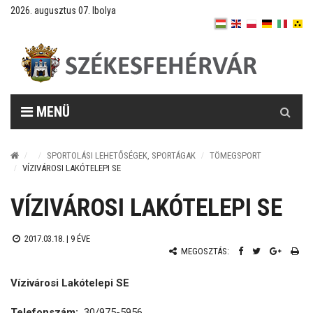
2026. augusztus 07. Ibolya
Keresés
MENÜ
SPORTOLÁSI LEHETŐSÉGEK, SPORTÁGAK
TÖMEGSPORT
VÍZIVÁROSI LAKÓTELEPI SE
VÍZIVÁROSI LAKÓTELEPI SE
2017.03.18. |
9 ÉVE
MEGOSZTÁS:
Vízivárosi Lakótelepi SE
Telefonszám:
30/975-5956