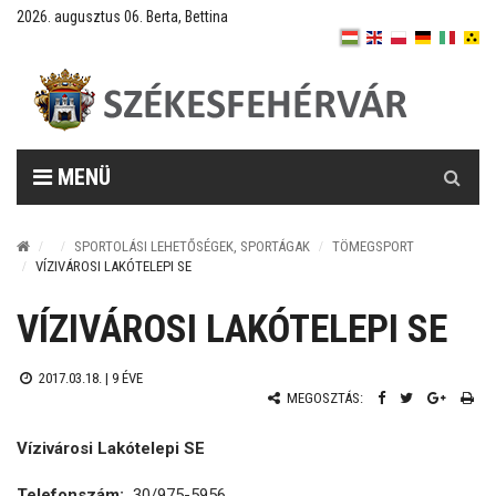
2026. augusztus 06. Berta, Bettina
Keresés
MENÜ
SPORTOLÁSI LEHETŐSÉGEK, SPORTÁGAK
TÖMEGSPORT
VÍZIVÁROSI LAKÓTELEPI SE
VÍZIVÁROSI LAKÓTELEPI SE
2017.03.18. |
9 ÉVE
MEGOSZTÁS:
Vízivárosi Lakótelepi SE
Telefonszám:
30/975-5956