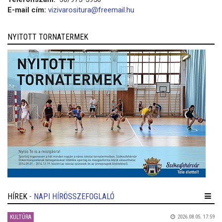
E-mail cím:
vizivarositura@freemail.hu
NYITOTT TORNATERMEK
HÍREK
- NAPI HÍRÖSSZEFOGLALÓ
KULTÚRA
2026.08.05. 17:59