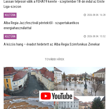
Lassan teljessé válik a FEHA19 kerete - szeptember 18-án indul az Erste
Liga-szezon
KULTÚRA
2026.08.04. 16:28
Alba Regia Jazzfesztivál péntektől - szupertakarékos
energiahasználattal
KULTÚRA
2026.08.04. 15:52
A közös hang – évadot hirdetett az Alba Regia Szimfonikus Zenekar
TOVÁBBI HÍREK