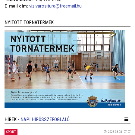
E-mail cím:
vizivarositura@freemail.hu
NYITOTT TORNATERMEK
HÍREK
- NAPI HÍRÖSSZEFOGLALÓ
SPORT
2026.08.08. 07:07