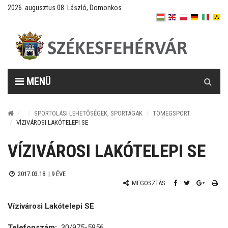
2026. augusztus 08. László, Domonkos
Keresés
MENÜ
SPORTOLÁSI LEHETŐSÉGEK, SPORTÁGAK
TÖMEGSPORT
VÍZIVÁROSI LAKÓTELEPI SE
VÍZIVÁROSI LAKÓTELEPI SE
2017.03.18. |
9 ÉVE
MEGOSZTÁS:
Vízivárosi Lakótelepi SE
Telefonszám:
30/975-5956