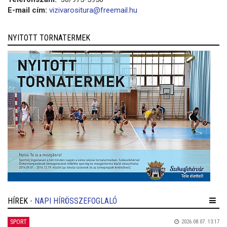
E-mail cím:
vizivarositura@freemail.hu
NYITOTT TORNATERMEK
HÍREK
- NAPI HÍRÖSSZEFOGLALÓ
SPORT
2026.08.07. 13:17