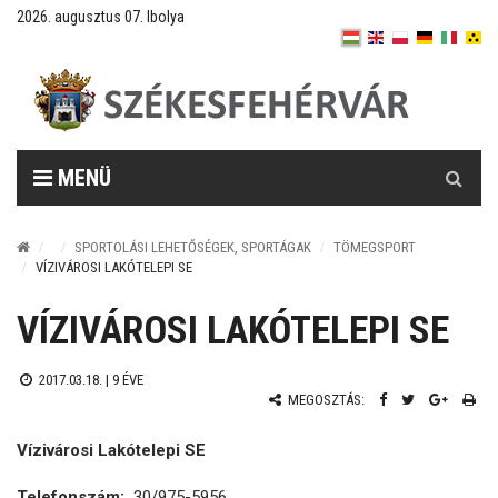
2026. augusztus 07. Ibolya
Keresés
MENÜ
SPORTOLÁSI LEHETŐSÉGEK, SPORTÁGAK
TÖMEGSPORT
VÍZIVÁROSI LAKÓTELEPI SE
VÍZIVÁROSI LAKÓTELEPI SE
2017.03.18. |
9 ÉVE
MEGOSZTÁS:
Vízivárosi Lakótelepi SE
Telefonszám:
30/975-5956