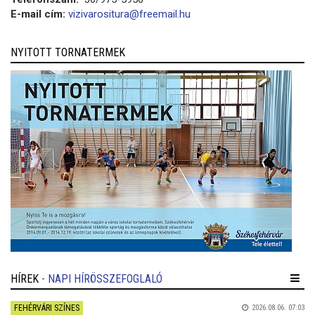
E-mail cím:
vizivarositura@freemail.hu
NYITOTT TORNATERMEK
HÍREK
- NAPI HÍRÖSSZEFOGLALÓ
FEHÉRVÁRI SZÍNES
2026.08.06. 07:03