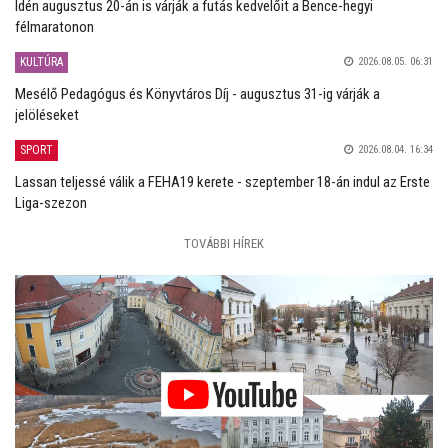
Idén augusztus 20-án is várják a futás kedvelőit a Bence-hegyi
félmaratonon
KULTÚRA
2026.08.05. 06:31
Mesélő Pedagógus és Könyvtáros Díj - augusztus 31-ig várják a
jelöléseket
SPORT
2026.08.04. 16:34
Lassan teljessé válik a FEHA19 kerete - szeptember 18-án indul az Erste
Liga-szezon
TOVÁBBI HÍREK