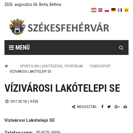
2026. augusztus 06. Berta, Bettina
Keresés
MENÜ
SPORTOLÁSI LEHETŐSÉGEK, SPORTÁGAK
TÖMEGSPORT
VÍZIVÁROSI LAKÓTELEPI SE
VÍZIVÁROSI LAKÓTELEPI SE
2017.03.18. |
9 ÉVE
MEGOSZTÁS:
Vízivárosi Lakótelepi SE
Telefonszám:
30/975-5956