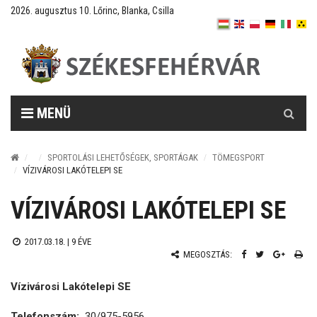
2026. augusztus 10. Lőrinc, Blanka, Csilla
Keresés
MENÜ
SPORTOLÁSI LEHETŐSÉGEK, SPORTÁGAK
TÖMEGSPORT
VÍZIVÁROSI LAKÓTELEPI SE
VÍZIVÁROSI LAKÓTELEPI SE
2017.03.18. |
9 ÉVE
MEGOSZTÁS:
Vízivárosi Lakótelepi SE
Telefonszám:
30/975-5956