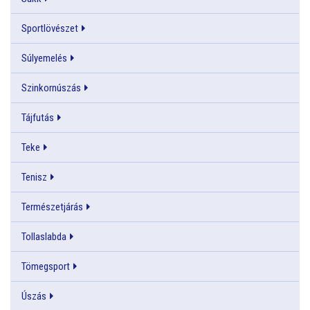
Sportlövészet
Súlyemelés
Szinkornúszás
Tájfutás
Teke
Tenisz
Természetjárás
Tollaslabda
Tömegsport
Úszás