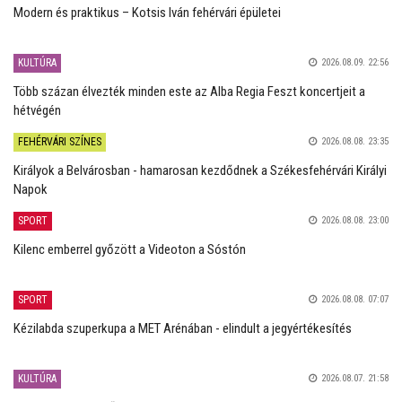
Modern és praktikus – Kotsis Iván fehérvári épületei
KULTÚRA
2026.08.09. 22:56
Több százan élvezték minden este az Alba Regia Feszt koncertjeit a
hétvégén
FEHÉRVÁRI SZÍNES
2026.08.08. 23:35
Királyok a Belvárosban - hamarosan kezdődnek a Székesfehérvári Királyi
Napok
SPORT
2026.08.08. 23:00
Kilenc emberrel győzött a Videoton a Sóstón
SPORT
2026.08.08. 07:07
Kézilabda szuperkupa a MET Arénában - elindult a jegyértékesítés
KULTÚRA
2026.08.07. 21:58