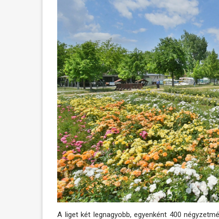
A liget két legnagyobb, egyenként 400 négyzetm