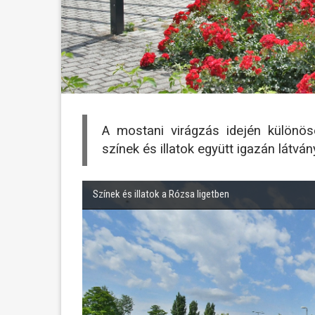
A mostani virágzás idején különös
színek és illatok együtt igazán látvá
Színek és illatok a Rózsa ligetben