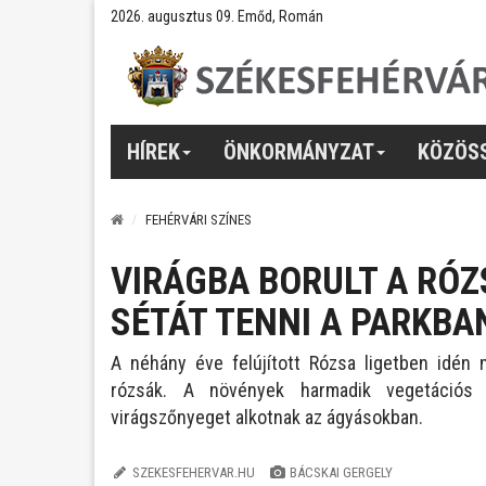
2026. augusztus 09. Emőd, Román
HÍREK
ÖNKORMÁNYZAT
KÖZÖS
FEHÉRVÁRI SZÍNES
VIRÁGBA BORULT A RÓZ
SÉTÁT TENNI A PARKBA
A néhány éve felújított Rózsa ligetben idén 
rózsák. A növények harmadik vegetációs i
virágszőnyeget alkotnak az ágyásokban.
SZEKESFEHERVAR.HU
BÁCSKAI GERGELY