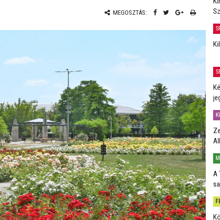
Ki
Sz
MEGOSZTÁS:
S
Ki
S
Ké
je
K
Ze
Al
M
A 
sa
F
Kö