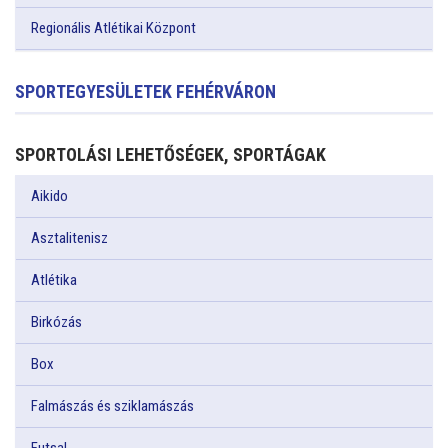
Regionális Atlétikai Központ
SPORTEGYESÜLETEK FEHÉRVÁRON
SPORTOLÁSI LEHETŐSÉGEK, SPORTÁGAK
Aikido
Asztalitenisz
Atlétika
Birkózás
Box
Falmászás és sziklamászás
Futsal