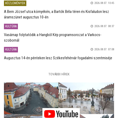
KÖZLEMÉNYEK
2026.08.07. 10:45
A Bem József utca környékén, a Bartók Béla téren és Kisfaludon lesz
áramszünet augusztus 10-én
KULTÚRA
2026.08.07. 08:37
Vasárnap folytatódik a Hangból Kép programsorozat a Varkocs-
szobornál
KULTÚRA
2026.08.07. 07:08
Augusztus 14-én pénteken lesz Székesfehérvár fogadalmi szentmiséje
TOVÁBBI HÍREK