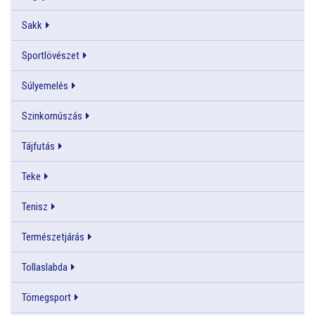
Sakk
Sportlövészet
Súlyemelés
Szinkornúszás
Tájfutás
Teke
Tenisz
Természetjárás
Tollaslabda
Tömegsport