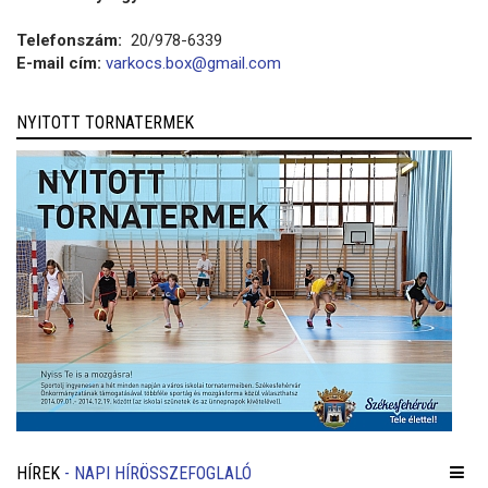
Telefonszám:
20/978-6339
E-mail cím:
varkocs.box@gmail.com
NYITOTT TORNATERMEK
HÍREK
- NAPI HÍRÖSSZEFOGLALÓ