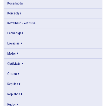
Kosárlabda
Korcsolya
Közelharc - kézitusa
Ladbarúgás
Lovaglás
Motor
Ökölvívás
Öttusa
Repülés
Röplabda
Rugby