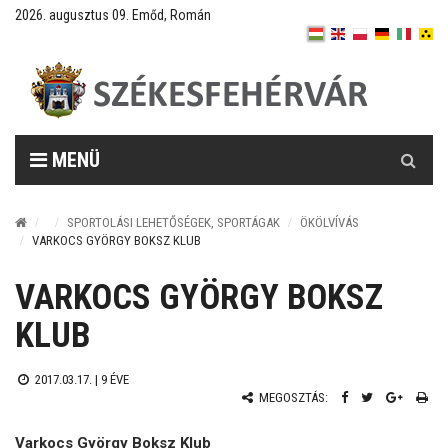
2026. augusztus 09. Emőd, Román
Keresés
MENÜ
SPORTOLÁSI LEHETŐSÉGEK, SPORTÁGAK
ÖKÖLVÍVÁS
VARKOCS GYÖRGY BOKSZ KLUB
VARKOCS GYÖRGY BOKSZ
KLUB
2017.03.17. |
9 ÉVE
MEGOSZTÁS:
Varkocs György Boksz Klub