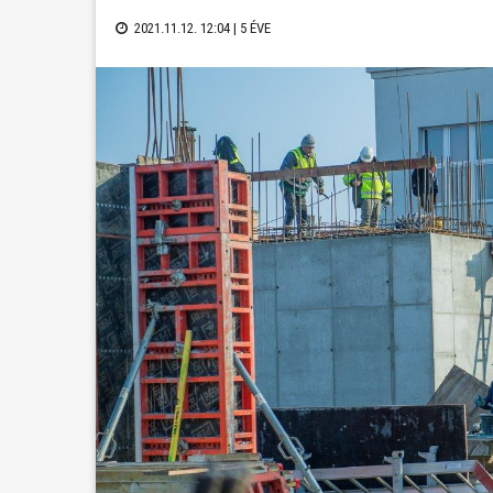
2021.11.12. 12:04 |
5 ÉVE