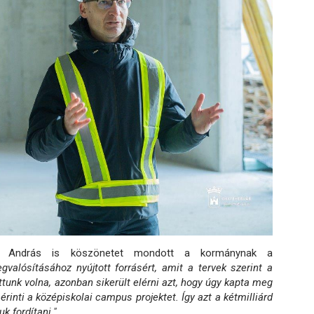
vics András is köszönetet mondott a kormánynak a
alósításához nyújtott forrásért, amit a tervek szerint a
tunk volna, azonban sikerült elérni azt, hogy úgy kapta meg
rinti a középiskolai campus projektet. Így azt a kétmilliárd
k fordítani."