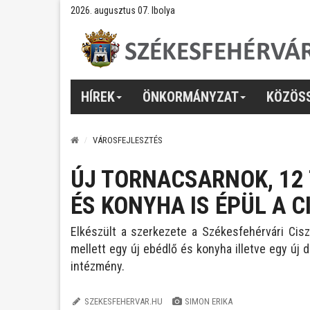
2026. augusztus 07. Ibolya
HÍREK
ÖNKORMÁNYZAT
KÖZÖS
VÁROSFEJLESZTÉS
ÚJ TORNACSARNOK, 12
ÉS KONYHA IS ÉPÜL A 
Elkészült a szerkezete a
Székesfehérvári Cisz
mellett egy új ebédlő és konyha illetve egy új 
intézmény.
SZEKESFEHERVAR.HU
SIMON ERIKA