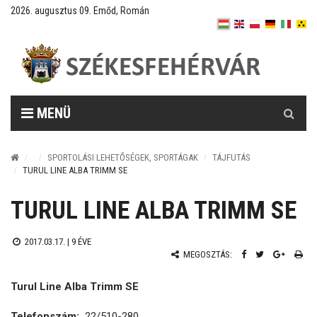
2026. augusztus 09. Emőd, Román
Keresés
MENÜ
SPORTOLÁSI LEHETŐSÉGEK, SPORTÁGAK
TÁJFUTÁS
TURUL LINE ALBA TRIMM SE
TURUL LINE ALBA TRIMM SE
2017.03.17. |
9 ÉVE
MEGOSZTÁS:
Turul Line Alba Trimm SE
Telefonszám:
22/510-280