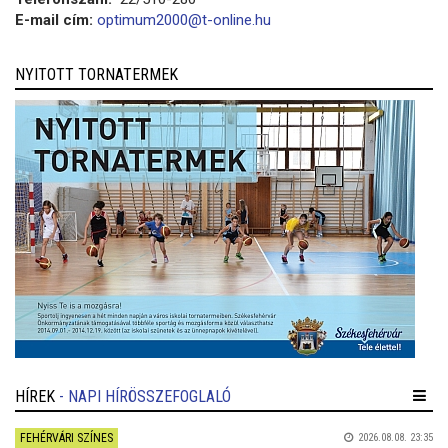
E-mail cím:
optimum2000@t-online.hu
NYITOTT TORNATERMEK
HÍREK
- NAPI HÍRÖSSZEFOGLALÓ
FEHÉRVÁRI SZÍNES
2026.08.08. 23:35