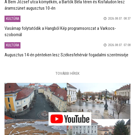
A Bem József utca környékén, a Bartók Béla téren és Kisfaludon lesz
áramszünet augusztus 10-én
KULTÚRA
2026.08.07. 08:37
Vasárnap folytatódik a Hangból Kép programsorozat a Varkocs-
szobornál
KULTÚRA
2026.08.07. 07:08
Augusztus 14-én pénteken lesz Székesfehérvár fogadalmi szentmiséje
TOVÁBBI HÍREK