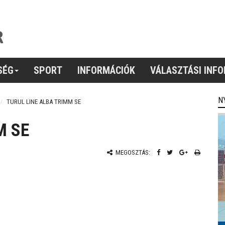
SÉG
SPORT
INFORMÁCIÓK
VÁLASZTÁSI INF
N
TURUL LINE ALBA TRIMM SE
M SE
MEGOSZTÁS: