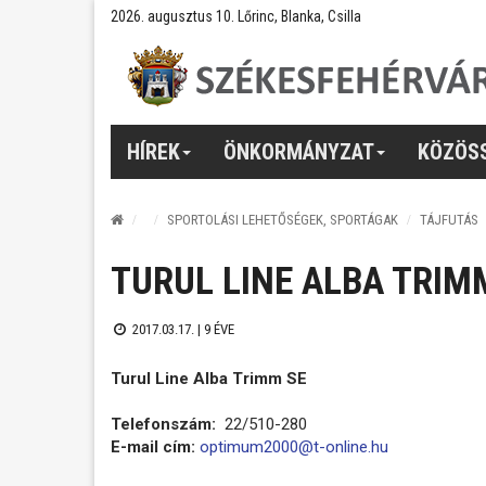
2026. augusztus 10. Lőrinc, Blanka, Csilla
HÍREK
ÖNKORMÁNYZAT
KÖZÖS
SPORTOLÁSI LEHETŐSÉGEK, SPORTÁGAK
TÁJFUTÁS
TURUL LINE ALBA TRIM
2017.03.17. |
9 ÉVE
Turul Line Alba Trimm SE
Telefonszám:
22/510-280
E-mail cím:
optimum2000@t-online.hu