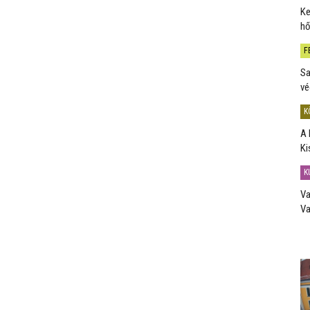
Ke
hő
F
Sa
vé
K
A 
Ki
K
Va
Va