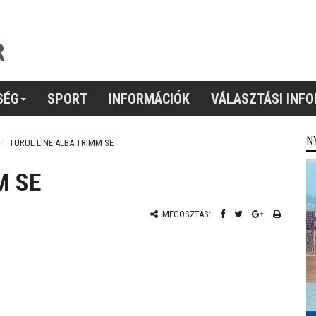
SÉG
SPORT
INFORMÁCIÓK
VÁLASZTÁSI INF
N
TURUL LINE ALBA TRIMM SE
M SE
MEGOSZTÁS: