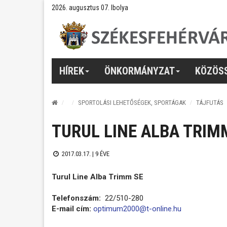
2026. augusztus 07. Ibolya
HÍREK
ÖNKORMÁNYZAT
KÖZÖS
SPORTOLÁSI LEHETŐSÉGEK, SPORTÁGAK
TÁJFUTÁS
TURUL LINE ALBA TRIM
2017.03.17. |
9 ÉVE
Turul Line Alba Trimm SE
Telefonszám:
22/510-280
E-mail cím:
optimum2000@t-online.hu