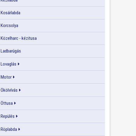
Kézilabda
Kosárlabda
Korcsolya
Közelharc - kézitusa
Ladbarúgás
Lovaglás
Motor
Ökölvívás
Öttusa
Repülés
Röplabda