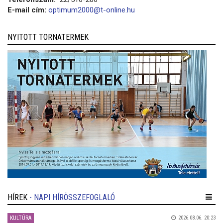
E-mail cím:
optimum2000@t-online.hu
NYITOTT TORNATERMEK
HÍREK
- NAPI HÍRÖSSZEFOGLALÓ
KULTÚRA
2026.08.06. 20:23