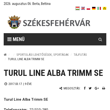
2026. augusztus 06. Berta, Bettina
Keresés
MENÜ
SPORTOLÁSI LEHETŐSÉGEK, SPORTÁGAK
TÁJFUTÁS
TURUL LINE ALBA TRIMM SE
TURUL LINE ALBA TRIMM SE
2017.03.17. |
9 ÉVE
MEGOSZTÁS:
Turul Line Alba Trimm SE
Telefonszám:
22/510-280