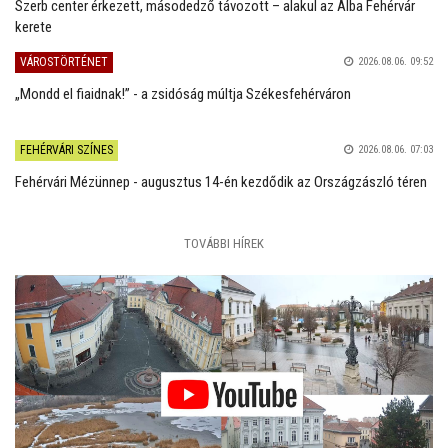
Szerb center érkezett, másodedző távozott – alakul az Alba Fehérvár
kerete
VÁROSTÖRTÉNET
2026.08.06. 09:52
„Mondd el fiaidnak!” - a zsidóság múltja Székesfehérváron
FEHÉRVÁRI SZÍNES
2026.08.06. 07:03
Fehérvári Mézünnep - augusztus 14-én kezdődik az Országzászló téren
TOVÁBBI HÍREK