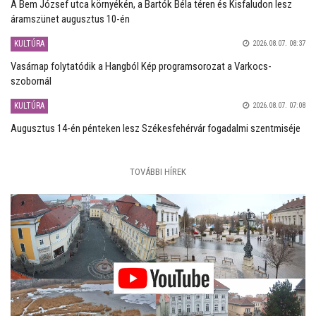
A Bem József utca környékén, a Bartók Béla téren és Kisfaludon lesz
áramszünet augusztus 10-én
KULTÚRA
2026.08.07. 08:37
Vasárnap folytatódik a Hangból Kép programsorozat a Varkocs-
szobornál
KULTÚRA
2026.08.07. 07:08
Augusztus 14-én pénteken lesz Székesfehérvár fogadalmi szentmiséje
TOVÁBBI HÍREK