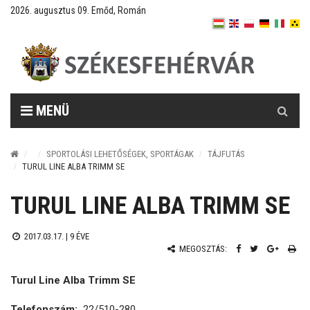
2026. augusztus 09. Emőd, Román
Keresés
MENÜ
SPORTOLÁSI LEHETŐSÉGEK, SPORTÁGAK
TÁJFUTÁS
TURUL LINE ALBA TRIMM SE
TURUL LINE ALBA TRIMM SE
2017.03.17. |
9 ÉVE
MEGOSZTÁS:
Turul Line Alba Trimm SE
Telefonszám:
22/510-280