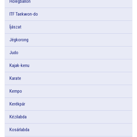
Hőlégballon
ITF Taekwon-do
Íjászat
Jégkorong
Judo
Kajak-kenu
Karate
Kempo
Kerékpár
Kézilabda
Kosárlabda