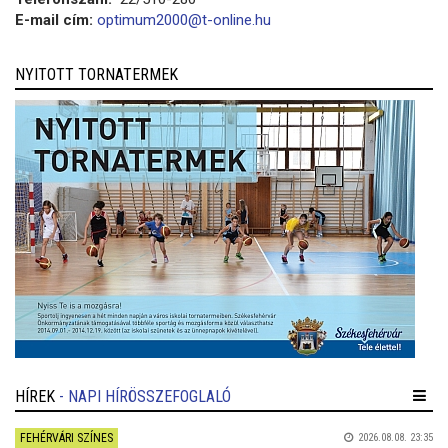
E-mail cím:
optimum2000@t-online.hu
NYITOTT TORNATERMEK
HÍREK
- NAPI HÍRÖSSZEFOGLALÓ
FEHÉRVÁRI SZÍNES
2026.08.08. 23:35