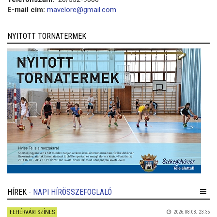
E-mail cím:
mavelore@gmail.com
NYITOTT TORNATERMEK
HÍREK
- NAPI HÍRÖSSZEFOGLALÓ
FEHÉRVÁRI SZÍNES
2026.08.08. 23:35