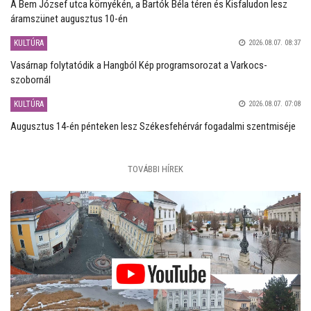
A Bem József utca környékén, a Bartók Béla téren és Kisfaludon lesz
áramszünet augusztus 10-én
KULTÚRA
2026.08.07. 08:37
Vasárnap folytatódik a Hangból Kép programsorozat a Varkocs-
szobornál
KULTÚRA
2026.08.07. 07:08
Augusztus 14-én pénteken lesz Székesfehérvár fogadalmi szentmiséje
TOVÁBBI HÍREK