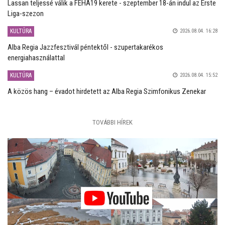
Lassan teljessé válik a FEHA19 kerete - szeptember 18-án indul az Erste
Liga-szezon
KULTÚRA
2026.08.04. 16:28
Alba Regia Jazzfesztivál péntektől - szupertakarékos
energiahasználattal
KULTÚRA
2026.08.04. 15:52
A közös hang – évadot hirdetett az Alba Regia Szimfonikus Zenekar
TOVÁBBI HÍREK