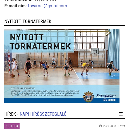
E-mail cím:
tovarosi@gmail.com
NYITOTT TORNATERMEK
HÍREK
- NAPI HÍRÖSSZEFOGLALÓ
KULTÚRA
2026.08.05. 17:59