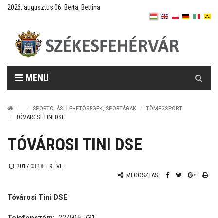
2026. augusztus 06. Berta, Bettina
Keresés
MENÜ
SPORTOLÁSI LEHETŐSÉGEK, SPORTÁGAK
TÖMEGSPORT
TÓVÁROSI TINI DSE
TÓVÁROSI TINI DSE
2017.03.18. |
9 ÉVE
MEGOSZTÁS:
Tóvárosi Tini DSE
Telefonszám:
22/505-731