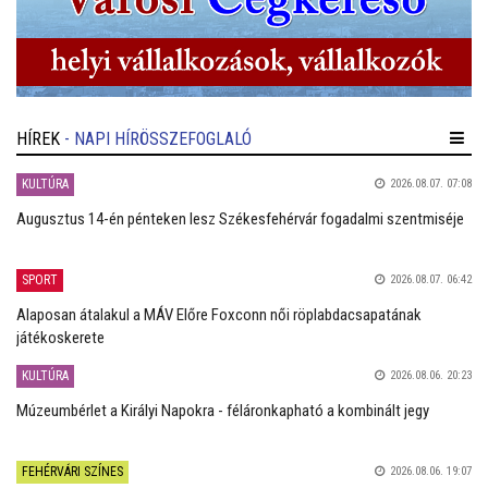
HÍREK
- NAPI HÍRÖSSZEFOGLALÓ
KULTÚRA
2026.08.07. 07:08
Augusztus 14-én pénteken lesz Székesfehérvár fogadalmi szentmiséje
SPORT
2026.08.07. 06:42
Alaposan átalakul a MÁV Előre Foxconn női röplabdacsapatának
játékoskerete
KULTÚRA
2026.08.06. 20:23
Múzeumbérlet a Királyi Napokra - féláronkapható a kombinált jegy
FEHÉRVÁRI SZÍNES
2026.08.06. 19:07