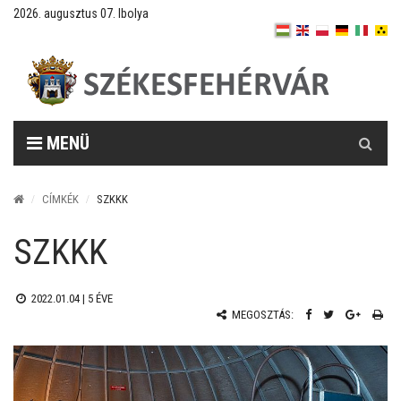
2026. augusztus 07. Ibolya
Keresés
MENÜ
CÍMKÉK
SZKKK
SZKKK
2022.01.04 |
5 ÉVE
MEGOSZTÁS: