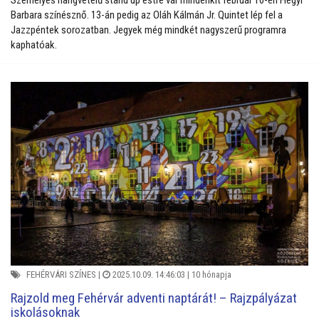
Barbara színésznő. 13-án pedig az Oláh Kálmán Jr. Quintet lép fel a
Jazzpéntek sorozatban. Jegyek még mindkét nagyszerű programra
kaphatóak.
FEHÉRVÁRI SZÍNES
|
2025.10.09. 14:46:03 |
10 hónapja
Rajzold meg Fehérvár adventi naptárát! – Rajzpályázat
iskolásoknak