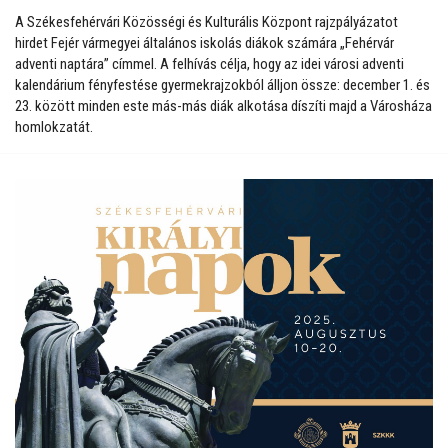
A Székesfehérvári Közösségi és Kulturális Központ rajzpályázatot
hirdet Fejér vármegyei általános iskolás diákok számára „Fehérvár
adventi naptára” címmel. A felhívás célja, hogy az idei városi adventi
kalendárium fényfestése gyermekrajzokból álljon össze: december 1. és
23. között minden este más-más diák alkotása díszíti majd a Városháza
homlokzatát.