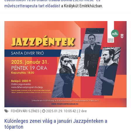
művészetterapeuta tart előadást
a Királykút Emlékházban.
FEHÉRVÁRI SZÍNES
|
2025.01.29. 10:05:42 |
2 éve
Különleges zenei világ a januári Jazzpénteken a
tóparton