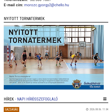
E-mail cím:
morozc.gyorgy2@chello.hu
NYITOTT TORNATERMEK
HÍREK
- NAPI HÍRÖSSZEFOGLALÓ
GAZDASÁG
2026.08.06. 11:04