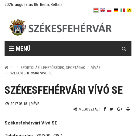
2026. augusztus 06. Berta, Bettina
Keresés
MENÜ
SPORTOLÁSI LEHETŐSÉGEK, SPORTÁGAK
VÍVÁS
SZÉKESFEHÉRVÁRI VÍVÓ SE
SZÉKESFEHÉRVÁRI VÍVÓ SE
2017.03.18. |
9 ÉVE
MEGOSZTÁS:
Székesfehérvári Vívó SE
Telefonszám:
30/300-7087