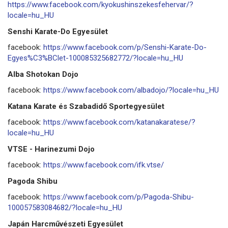
https://www.facebook.com/kyokushinszekesfehervar/?
locale=hu_HU
Senshi Karate-Do Egyesület
facebook:
https://www.facebook.com/p/Senshi-Karate-Do-
Egyes%C3%BClet-100085325682772/?locale=hu_HU
Alba Shotokan Dojo
facebook:
https://www.facebook.com/albadojo/?locale=hu_HU
Katana Karate és Szabadidő Sportegyesület
facebook:
https://www.facebook.com/katanakaratese/?
locale=hu_HU
VTSE - Harinezumi Dojo
facebook:
https://www.facebook.com/ifk.vtse/
Pagoda Shibu
facebook:
https://www.facebook.com/p/Pagoda-Shibu-
100057583084682/?locale=hu_HU
Japán Harcművészeti Egyesület