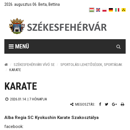
2026. augusztus 06. Berta, Bettina
Keresés
MENÜ
SZÉKESFEHÉRVÁRI VÍVÓ SE
SPORTOLÁSI LEHETŐSÉGEK, SPORTÁGAK
KARATE
KARATE
2026.01.14. |
7 HÓNAPJA
MEGOSZTÁS:
Alba Regia SC Kyokushin Karate Szakosztálya
facebook: