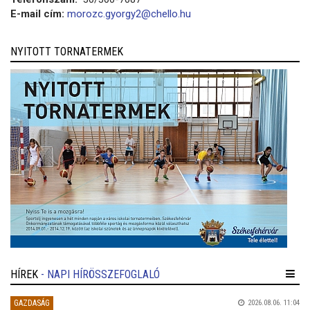
E-mail cím:
morozc.gyorgy2@chello.hu
NYITOTT TORNATERMEK
HÍREK
- NAPI HÍRÖSSZEFOGLALÓ
GAZDASÁG
2026.08.06. 11:04