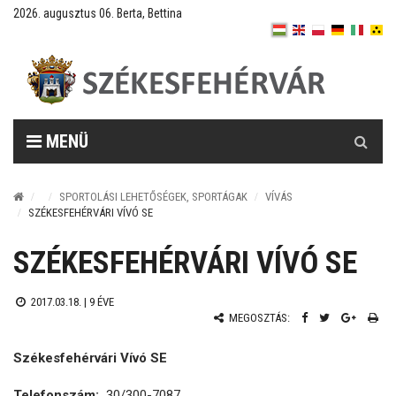
2026. augusztus 06. Berta, Bettina
Keresés
MENÜ
SPORTOLÁSI LEHETŐSÉGEK, SPORTÁGAK
VÍVÁS
SZÉKESFEHÉRVÁRI VÍVÓ SE
SZÉKESFEHÉRVÁRI VÍVÓ SE
2017.03.18. |
9 ÉVE
MEGOSZTÁS:
Székesfehérvári Vívó SE
Telefonszám:
30/300-7087