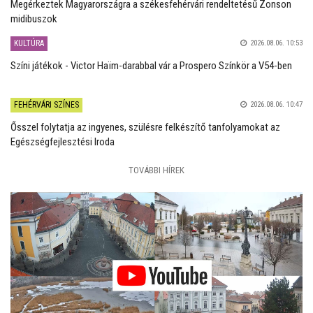
Megérkeztek Magyarországra a székesfehérvári rendeltetésű Zonson
midibuszok
KULTÚRA
2026.08.06. 10:53
Színi játékok - Victor Haïm-darabbal vár a Prospero Színkör a V54-ben
FEHÉRVÁRI SZÍNES
2026.08.06. 10:47
Ősszel folytatja az ingyenes, szülésre felkészítő tanfolyamokat az
Egészségfejlesztési Iroda
TOVÁBBI HÍREK