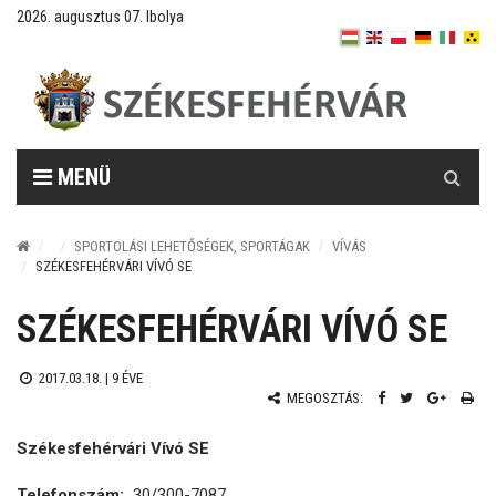
2026. augusztus 07. Ibolya
Keresés
MENÜ
SPORTOLÁSI LEHETŐSÉGEK, SPORTÁGAK
VÍVÁS
SZÉKESFEHÉRVÁRI VÍVÓ SE
SZÉKESFEHÉRVÁRI VÍVÓ SE
2017.03.18. |
9 ÉVE
MEGOSZTÁS:
Székesfehérvári Vívó SE
Telefonszám:
30/300-7087