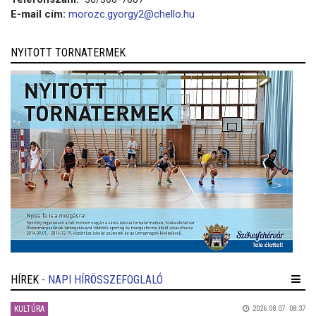
E-mail cím:
morozc.gyorgy2@chello.hu
NYITOTT TORNATERMEK
HÍREK
- NAPI HÍRÖSSZEFOGLALÓ
KULTÚRA
2026.08.07. 08:37