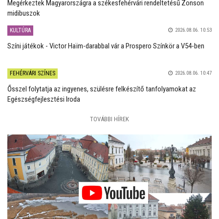
Megérkeztek Magyarországra a székesfehérvári rendeltetésű Zonson
midibuszok
KULTÚRA
2026.08.06. 10:53
Színi játékok - Victor Haïm-darabbal vár a Prospero Színkör a V54-ben
FEHÉRVÁRI SZÍNES
2026.08.06. 10:47
Ősszel folytatja az ingyenes, szülésre felkészítő tanfolyamokat az
Egészségfejlesztési Iroda
TOVÁBBI HÍREK