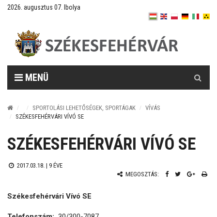
2026. augusztus 07. Ibolya
Keresés
MENÜ
SPORTOLÁSI LEHETŐSÉGEK, SPORTÁGAK
VÍVÁS
SZÉKESFEHÉRVÁRI VÍVÓ SE
SZÉKESFEHÉRVÁRI VÍVÓ SE
2017.03.18. |
9 ÉVE
MEGOSZTÁS:
Székesfehérvári Vívó SE
Telefonszám:
30/300-7087