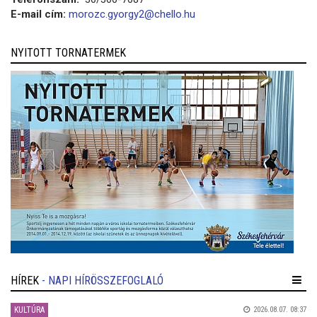
E-mail cím:
morozc.gyorgy2@chello.hu
NYITOTT TORNATERMEK
HÍREK
- NAPI HÍRÖSSZEFOGLALÓ
KULTÚRA
2026.08.07. 08:37