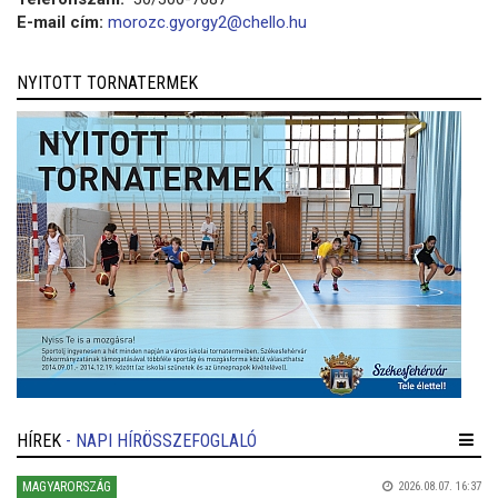
E-mail cím:
morozc.gyorgy2@chello.hu
NYITOTT TORNATERMEK
HÍREK
- NAPI HÍRÖSSZEFOGLALÓ
MAGYARORSZÁG
2026.08.07. 16:37