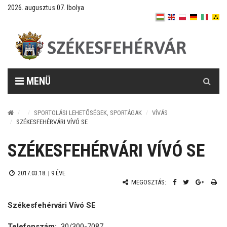
2026. augusztus 07. Ibolya
Keresés
MENÜ
SPORTOLÁSI LEHETŐSÉGEK, SPORTÁGAK
VÍVÁS
SZÉKESFEHÉRVÁRI VÍVÓ SE
SZÉKESFEHÉRVÁRI VÍVÓ SE
2017.03.18. |
9 ÉVE
MEGOSZTÁS:
Székesfehérvári Vívó SE
Telefonszám:
30/300-7087