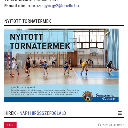
E-mail cím:
morozc.gyorgy2@chello.hu
NYITOTT TORNATERMEK
HÍREK
- NAPI HÍRÖSSZEFOGLALÓ
SPORT
2026.08.08. 07:07