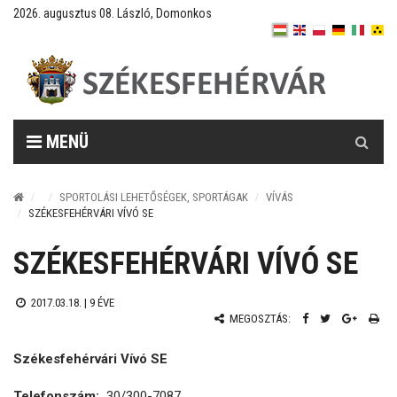
2026. augusztus 08. László, Domonkos
Keresés
MENÜ
SPORTOLÁSI LEHETŐSÉGEK, SPORTÁGAK
VÍVÁS
SZÉKESFEHÉRVÁRI VÍVÓ SE
SZÉKESFEHÉRVÁRI VÍVÓ SE
2017.03.18. |
9 ÉVE
MEGOSZTÁS:
Székesfehérvári Vívó SE
Telefonszám:
30/300-7087