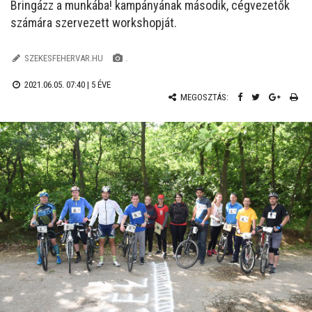
Bringázz a munkába! kampányának második, cégvezetők
számára szervezett workshopját.
SZEKESFEHERVAR.HU
.
2021.06.05. 07:40 |
5 ÉVE
MEGOSZTÁS: