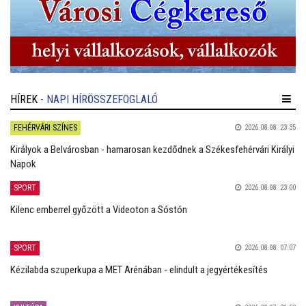
HÍREK
- NAPI HÍRÖSSZEFOGLALÓ
FEHÉRVÁRI SZÍNES
2026.08.08. 23:35
Királyok a Belvárosban - hamarosan kezdődnek a Székesfehérvári Királyi
Napok
SPORT
2026.08.08. 23:00
Kilenc emberrel győzött a Videoton a Sóstón
SPORT
2026.08.08. 07:07
Kézilabda szuperkupa a MET Arénában - elindult a jegyértékesítés