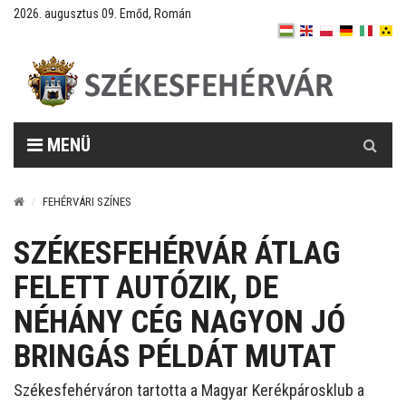
2026. augusztus 09. Emőd, Román
Keresés
MENÜ
FEHÉRVÁRI SZÍNES
SZÉKESFEHÉRVÁR ÁTLAG
FELETT AUTÓZIK, DE
NÉHÁNY CÉG NAGYON JÓ
BRINGÁS PÉLDÁT MUTAT
Székesfehérváron tartotta a Magyar Kerékpárosklub a