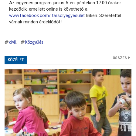
Az ingyenes program június 5-én, pénteken 17.00 órakor
kezdődik, emellett online is követhető a
www.facebook.com/ tarsolyegyesulet
linken. Szeretettel
várnak minden érdeklődőt!
civil
Közgyűlés
ÖSSZES
KÖZÉLET