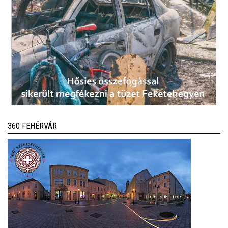
360 FEHÉRVÁR