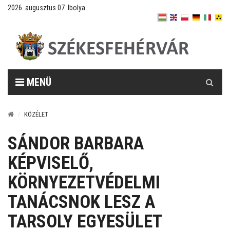
2026. augusztus 07. Ibolya
Keresés
MENÜ
KÖZÉLET
SÁNDOR BARBARA
KÉPVISELŐ,
KÖRNYEZETVÉDELMI
TANÁCSNOK LESZ A
TARSOLY EGYESÜLET