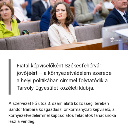
Fiatal képviselőként Székesfehérvár
jövőjéért – a környezetvédelem szerepe
a helyi politikában címmel folytatódik a
Tarsoly Egyesület közéleti klubja.
A szervezet Fő utca 3. szám alatti közösségi terében
Sándor Barbara közgazdász, önkormányzati képviselő, a
környezetvédelemmel kapcsolatos feladatok tanácsnoka
lesz a vendég.