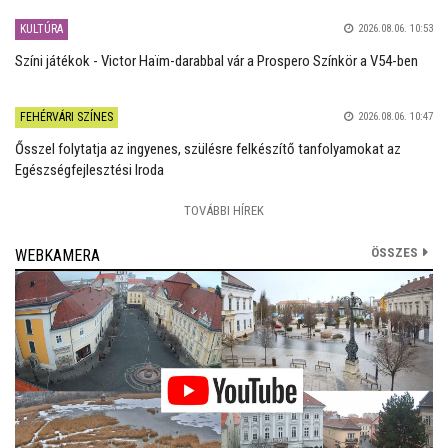
KULTÚRA
2026.08.06. 10:53
Színi játékok - Victor Haïm-darabbal vár a Prospero Színkör a V54-ben
FEHÉRVÁRI SZÍNES
2026.08.06. 10:47
Ősszel folytatja az ingyenes, szülésre felkészítő tanfolyamokat az
Egészségfejlesztési Iroda
TOVÁBBI HÍREK
ÖSSZES
WEBKAMERA