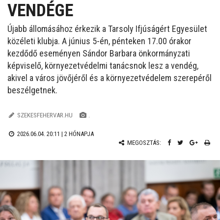
VENDÉGE
Újabb állomásához érkezik a Tarsoly Ifjúságért Egyesület
közéleti klubja. A június 5-én, pénteken 17.00 órakor
kezdődő eseményen Sándor Barbara önkormányzati
képviselő, környezetvédelmi tanácsnok lesz a vendég,
akivel a város jövőjéről és a környezetvédelem szerepéről
beszélgetnek.
SZEKESFEHERVAR.HU
.
2026.06.04. 20:11 |
2 HÓNAPJA
MEGOSZTÁS: