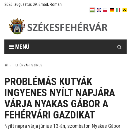
2026. augusztus 09. Emőd, Román
Keresés
MENÜ
FEHÉRVÁRI SZÍNES
PROBLÉMÁS KUTYÁK
INGYENES NYÍLT NAPJÁRA
VÁRJA NYAKAS GÁBOR A
FEHÉRVÁRI GAZDIKAT
Nyílt napra várja június 13-án, szombaton Nyakas Gábor