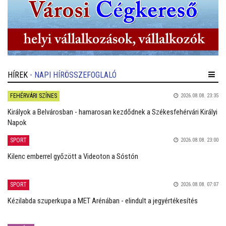
HÍREK
- NAPI HÍRÖSSZEFOGLALÓ
FEHÉRVÁRI SZÍNES
2026.08.08. 23:35
Királyok a Belvárosban - hamarosan kezdődnek a Székesfehérvári Királyi
Napok
SPORT
2026.08.08. 23:00
Kilenc emberrel győzött a Videoton a Sóstón
SPORT
2026.08.08. 07:07
Kézilabda szuperkupa a MET Arénában - elindult a jegyértékesítés