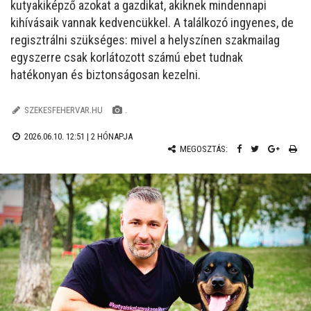
kutyakiképző azokat a gazdikat, akiknek mindennapi
kihívásaik vannak kedvencükkel. A találkozó ingyenes, de
regisztrálni szükséges: mivel a helyszínen szakmailag
egyszerre csak korlátozott számú ebet tudnak
hatékonyan és biztonságosan kezelni.
SZEKESFEHERVAR.HU
.
2026.06.10. 12:51 |
2 HÓNAPJA
MEGOSZTÁS: