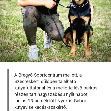
A Bregyó Sportcentrum mellett, a
Szedreskerti dűlőben található
kutyafuttatónál és a mellette lévő parkos
részen tart nagyszabású nyílt napot
június 13-án délelőtt Nyakas Gábor
kutyaviselkedés-szakértő.