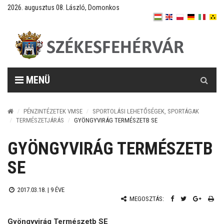
2026. augusztus 08. László, Domonkos
Keresés
MENÜ
PÉNZINTÉZETEK VMSE
SPORTOLÁSI LEHETŐSÉGEK, SPORTÁGAK
TERMÉSZETJÁRÁS
GYÖNGYVIRÁG TERMÉSZETB SE
GYÖNGYVIRÁG TERMÉSZETB
SE
2017.03.18. |
9 ÉVE
MEGOSZTÁS:
Gyöngyvirág Természetb SE