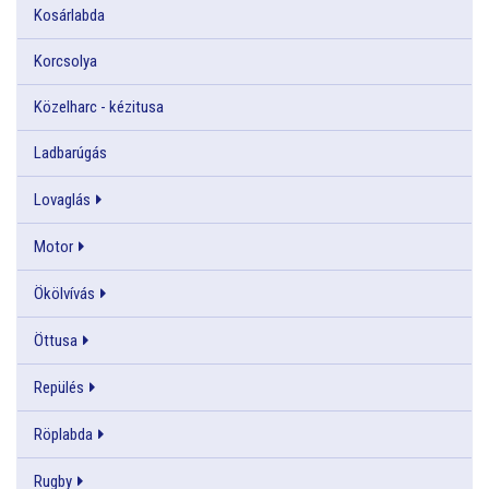
Kosárlabda
Korcsolya
Közelharc - kézitusa
Ladbarúgás
Lovaglás
Motor
Ökölvívás
Öttusa
Repülés
Röplabda
Rugby