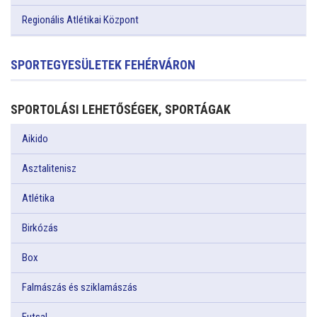
Regionális Atlétikai Központ
SPORTEGYESÜLETEK FEHÉRVÁRON
SPORTOLÁSI LEHETŐSÉGEK, SPORTÁGAK
Aikido
Asztalitenisz
Atlétika
Birkózás
Box
Falmászás és sziklamászás
Futsal