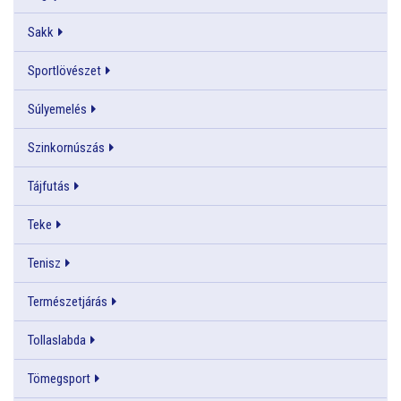
Sakk
Sportlövészet
Súlyemelés
Szinkornúszás
Tájfutás
Teke
Tenisz
Természetjárás
Tollaslabda
Tömegsport