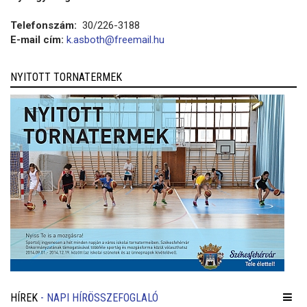
Telefonszám:
30/226-3188
E-mail cím:
k.asboth@freemail.hu
NYITOTT TORNATERMEK
HÍREK
- NAPI HÍRÖSSZEFOGLALÓ