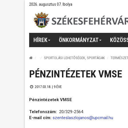
2026. augusztus 07. Ibolya
HÍREK
ÖNKORMÁNYZAT
KÖZÖS
SPORTOLÁSI LEHETŐSÉGEK, SPORTÁGAK
TERMÉSZE
PÉNZINTÉZETEK VMSE
2017.03.18. |
9 ÉVE
Pénzintézetek VMSE
Telefonszám:
20/329-2564
E-mail cím:
szenteslaszlojanos@upcmail.hu