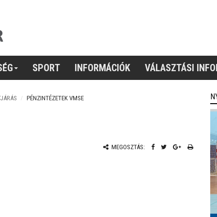
SÉG
SPORT
INFORMÁCIÓK
VÁLASZTÁSI INF
N
TJÁRÁS
PÉNZINTÉZETEK VMSE
MEGOSZTÁS: