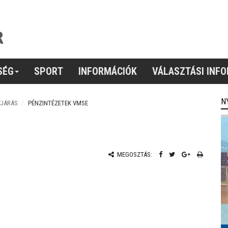
SÉG
SPORT
INFORMÁCIÓK
VÁLASZTÁSI INF
N
TJÁRÁS
PÉNZINTÉZETEK VMSE
MEGOSZTÁS: