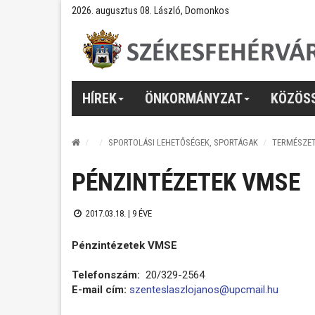
2026. augusztus 08. László, Domonkos
HÍREK
ÖNKORMÁNYZAT
KÖZÖS
SPORTOLÁSI LEHETŐSÉGEK, SPORTÁGAK
TERMÉSZE
PÉNZINTÉZETEK VMSE
2017.03.18. |
9 ÉVE
Pénzintézetek VMSE
Telefonszám:
20/329-2564
E-mail cím:
szenteslaszlojanos@upcmail.hu