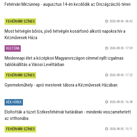
Fehérvári Mézünnep - augusztus 14-én kezdődik az Országzászló téren
FEHÉRVÁRI SZÍNES
2026.08.06. 06:42
Most hétvégén bőrös, jövő hétvégén kosárfonó alkotó napokra hív a
Kézművesek Háza
KULTÚRA
2026.08.05. 17:59
Mindennapi élet a középkori Magyarországon címmel nyílt izgalmas
tablókiállítás a Városi Levéltárban
FEHÉRVÁRI SZÍNES
2026.08.05. 17:22
Gyermekműhely - apró mesterek tábora a Kézművesek Házában
KÉK HÍREK
2026.08.05. 16:38
Eloltották a tüzet Székesfehérvár határában - mindenki visszamehetett
az otthonába
FEHÉRVÁRI SZÍNES
2026.08.05. 15:11