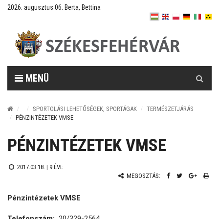
2026. augusztus 06. Berta, Bettina
Keresés
MENÜ
SPORTOLÁSI LEHETŐSÉGEK, SPORTÁGAK
TERMÉSZETJÁRÁS
PÉNZINTÉZETEK VMSE
PÉNZINTÉZETEK VMSE
2017.03.18. |
9 ÉVE
MEGOSZTÁS:
Pénzintézetek VMSE
Telefonszám:
20/329-2564