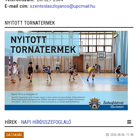
E-mail cím:
szenteslaszlojanos@upcmail.hu
NYITOTT TORNATERMEK
HÍREK
- NAPI HÍRÖSSZEFOGLALÓ
GAZDASÁG
2026.08.06. 11:04