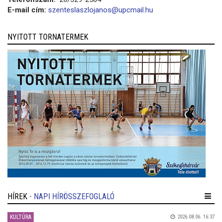
E-mail cím:
szenteslaszlojanos@upcmail.hu
NYITOTT TORNATERMEK
HÍREK
- NAPI HÍRÖSSZEFOGLALÓ
KULTÚRA
2026.08.06. 16:37