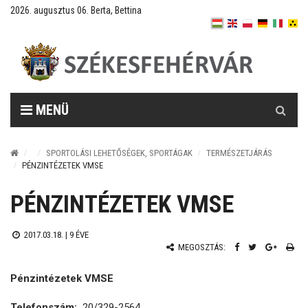
2026. augusztus 06. Berta, Bettina
Keresés
MENÜ
SPORTOLÁSI LEHETŐSÉGEK, SPORTÁGAK
TERMÉSZETJÁRÁS
PÉNZINTÉZETEK VMSE
PÉNZINTÉZETEK VMSE
2017.03.18. |
9 ÉVE
MEGOSZTÁS:
Pénzintézetek VMSE
Telefonszám:
20/329-2564