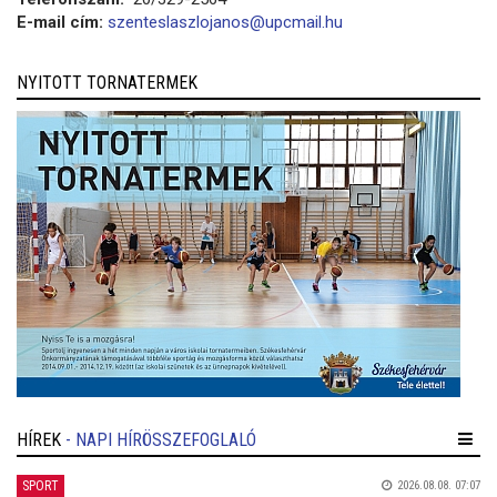
E-mail cím:
szenteslaszlojanos@upcmail.hu
NYITOTT TORNATERMEK
HÍREK
- NAPI HÍRÖSSZEFOGLALÓ
SPORT
2026.08.08. 07:07