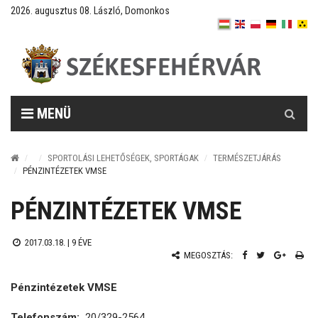
2026. augusztus 08. László, Domonkos
Keresés
MENÜ
SPORTOLÁSI LEHETŐSÉGEK, SPORTÁGAK
TERMÉSZETJÁRÁS
PÉNZINTÉZETEK VMSE
PÉNZINTÉZETEK VMSE
2017.03.18. |
9 ÉVE
MEGOSZTÁS:
Pénzintézetek VMSE
Telefonszám:
20/329-2564