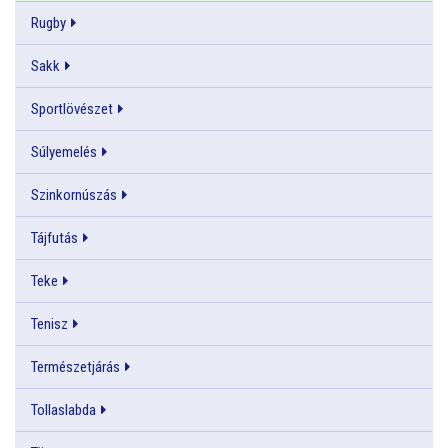
Rugby
Sakk
Sportlövészet
Súlyemelés
Szinkornúszás
Tájfutás
Teke
Tenisz
Természetjárás
Tollaslabda