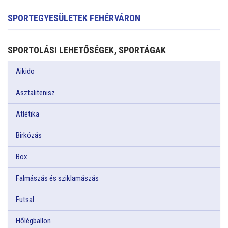
SPORTEGYESÜLETEK FEHÉRVÁRON
SPORTOLÁSI LEHETŐSÉGEK, SPORTÁGAK
Aikido
Asztalitenisz
Atlétika
Birkózás
Box
Falmászás és sziklamászás
Futsal
Hőlégballon