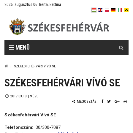
2026. augusztus 06. Berta, Bettina
Keresés
MENÜ
SZÉKESFEHÉRVÁRI VÍVÓ SE
SZÉKESFEHÉRVÁRI VÍVÓ SE
2017.03.18. |
9 ÉVE
MEGOSZTÁS:
Székesfehérvári Vívó SE
Telefonszám:
30/300-7087