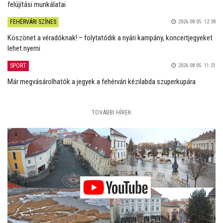
felújítási munkálatai
FEHÉRVÁRI SZÍNES
2026.08.05. 12:38
Köszönet a véradóknak! – folytatódik a nyári kampány, koncertjegyeket
lehet nyerni
SPORT
2026.08.05. 11:21
Már megvásárolhatók a jegyek a fehérvári kézilabda szuperkupára
TOVÁBBI HÍREK