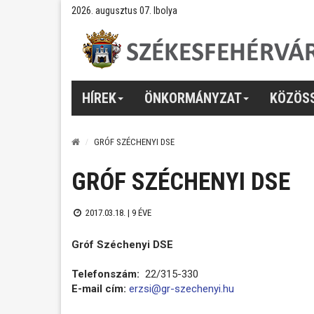
2026. augusztus 07. Ibolya
HÍREK
ÖNKORMÁNYZAT
KÖZÖS
GRÓF SZÉCHENYI DSE
GRÓF SZÉCHENYI DSE
2017.03.18. |
9 ÉVE
Gróf Széchenyi DSE
Telefonszám:
22/315-330
E-mail cím:
erzsi@gr-szechenyi.hu