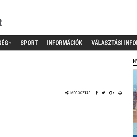
SÉG
SPORT
INFORMÁCIÓK
VÁLASZTÁSI INF
N
MEGOSZTÁS: